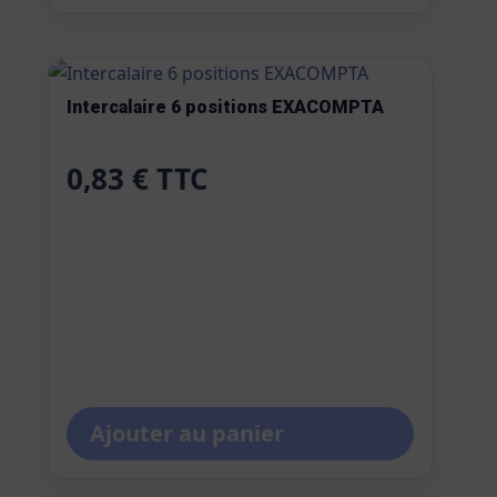
Intercalaire 6 positions EXACOMPTA
0,83
€
TTC
Ajouter au panier