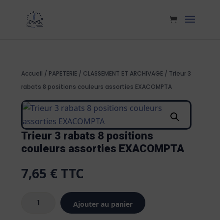
Accueil
/
PAPETERIE
/
CLASSEMENT ET ARCHIVAGE
/ Trieur 3
rabats 8 positions couleurs assorties EXACOMPTA
Trieur 3 rabats 8 positions
couleurs assorties EXACOMPTA
7,65
€
TTC
quantité
Ajouter au panier
de