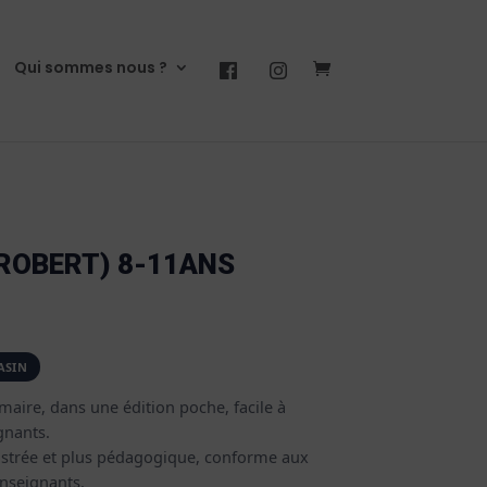
Qui sommes nous ?
 ROBERT) 8-11ANS
imaire, dans une édition poche, facile à
gnants.
llustrée et plus pédagogique, conforme aux
nseignants.