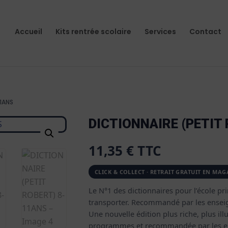
Accueil
Kits rentrée scolaire
Services
Contact
11ANS
DICTIONNAIRE (PETIT
11,35
€
TTC
Le N°1 des dictionnaires pour l’école pr
transporter. Recommandé par les ensei
Une nouvelle édition plus riche, plus i
programmes et recommandée par les e