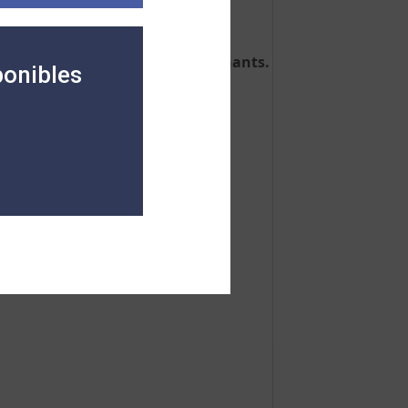
ecommandé par les enseignants.
 et recommandée par les enseignants.
ponibles