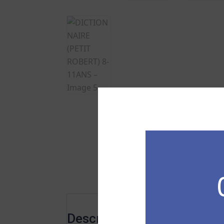
Description