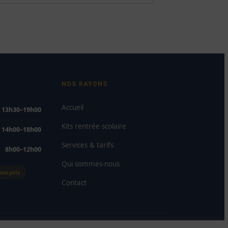
NOS RAYONS
Accueil
· 13h30–19h00
Kits rentrée scolaire
· 14h00–18h00
Services & tarifs
8h00–12h00
Qui sommes-nous
compris
Contact