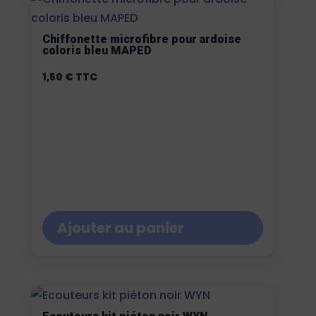
Chiffonette microfibre pour ardoise
coloris bleu MAPED
1,50
€
TTC
Ajouter au panier