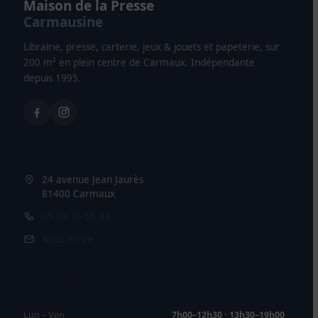
Maison de la Presse
Carmausine
Librairie, presse, carterie, jeux & jouets et papeterie, sur
200 m² en plein centre de Carmaux. Indépendante
depuis 1995.
NOUS TROUVER
24 avenue Jean Jaurès
81400 Carmaux
05 63 76 55 94
Nous écrire
HORAIRES
Lun – Ven
7h00–12h30 · 13h30–19h00