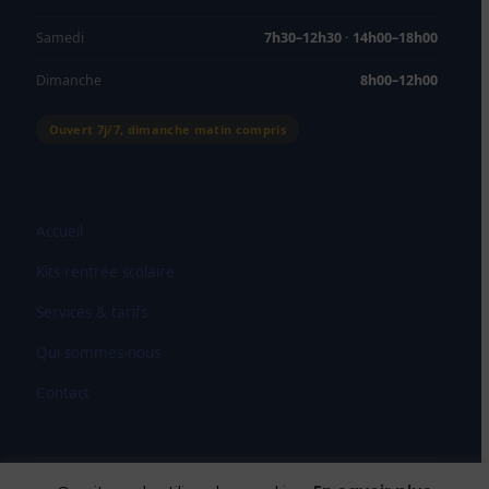
Samedi
7h30–12h30 · 14h00–18h00
Dimanche
8h00–12h00
Ouvert 7j/7, dimanche matin compris
NOS RAYONS
Accueil
Kits rentrée scolaire
Services & tarifs
Qui sommes-nous
Contact