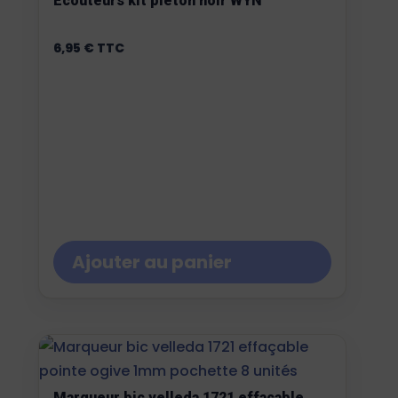
Ecouteurs kit piéton noir WYN
6,95
€
TTC
Ajouter au panier
Marqueur bic velleda 1721 effaçable