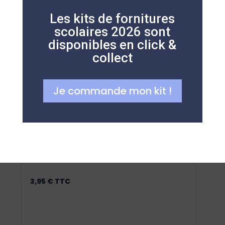
Les kits de fornitures
scolaires 2026 sont
disponibles en click &
collect
Je commande mon kit !
Ajouter au panier
CAHIER KOVERBOOK ROUGE 96P SEYES
3,95
€
TTC