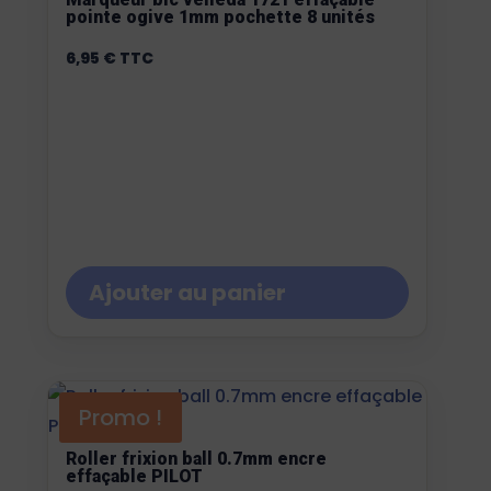
pointe ogive 1mm pochette 8 unités
6,95
€
TTC
Ajouter au panier
Promo !
Roller frixion ball 0.7mm encre
effaçable PILOT