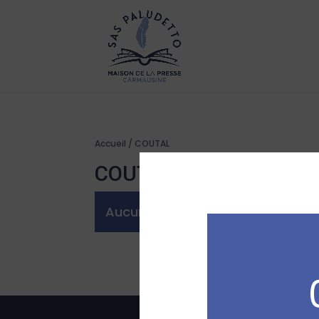
Accueil
/ COUTAL
COUTAL
Aucun produit ne correspond à vo