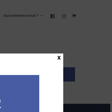
Qui sommes nous ?
X
2