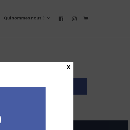
Qui sommes nous ?
X
8