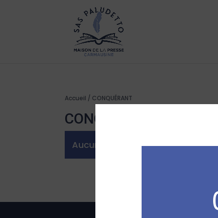
Accueil
/ CONQUÉRANT
CONQUÉRANT
Aucun produit ne correspond à vo