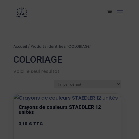
Accueil
/ Produits identifiés “COLORIAGE”
COLORIAGE
Voici le seul résultat
Crayons de couleurs STAEDLER 12
unités
3,10
€
TTC